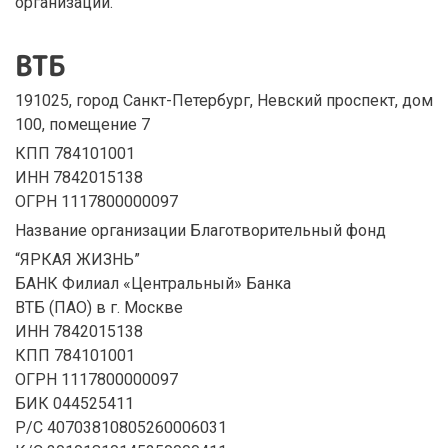
организации.
ВТБ
191025, город Санкт-Петербург, Невский проспект, дом
100, помещение 7
КПП 784101001
ИНН 7842015138
ОГРН 1117800000097
Название организации Благотворительный фонд
“ЯРКАЯ ЖИЗНЬ”
БАНК Филиал «Центральный» Банка
ВТБ (ПАО) в г. Москве
ИНН 7842015138
КПП 784101001
ОГРН 1117800000097
БИК 044525411
Р/С 40703810805260006031