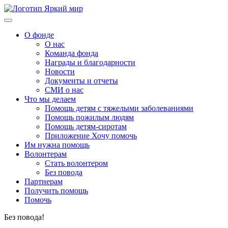
О фонде
О нас
Команда фонда
Награды и благодарности
Новости
Документы и отчеты
СМИ о нас
Что мы делаем
Помощь детям с тяжелыми заболеваниями
Помощь пожилым людям
Помощь детям-сиротам
Приложение Хочу помочь
Им нужна помощь
Волонтерам
Стать волонтером
Без повода
Партнерам
Получить помощь
Помочь
Без повода!