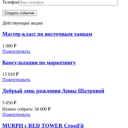
Телефон
Действующие акции
Мастер-класс по восточным танцам
1 000 ₽
Пожертвовать
Консультации по маркетингу
15 010 ₽
Пожертвовать
Добрый день рождения Анны Шатровой
5 650 ₽
Нужно собрать: 34 000 ₽
Пожертвовать
MURPH с RED TOWER CrossFit