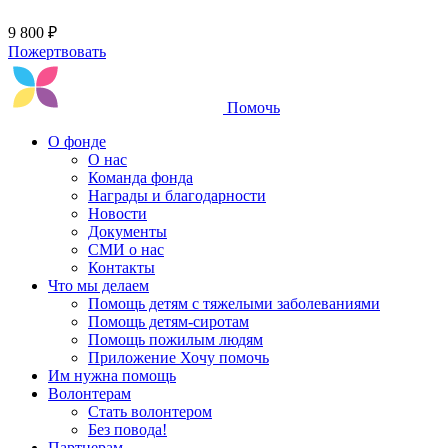
9 800 ₽
Пожертвовать
Помочь
О фонде
О нас
Команда фонда
Награды и благодарности
Новости
Документы
СМИ о нас
Контакты
Что мы делаем
Помощь детям с тяжелыми заболеваниями
Помощь детям-сиротам
Помощь пожилым людям
Приложение Хочу помочь
Им нужна помощь
Волонтерам
Стать волонтером
Без повода!
Партнерам