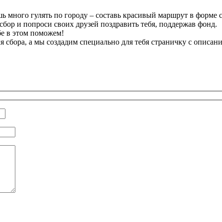
ь много гулять по городу – составь красивый маршрут в форме 
 сбор и попроси своих друзей поздравить тебя, поддержав фонд.
бе в этом поможем!
 сбора, а мы создадим специально для тебя страничку с описан