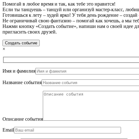
Помогай в любое время и так, как тебе это нравится!
Если ты танцуешь – танцуй или организуй мастер-класс, любиш
Готовишься к лету – худей ярко! У тебя день рождение – создай
Не ограничивай свою фантазию – помогай как хочешь, а мы те
Нажми кнопку «Создать событие», напиши нам о своей идее для
пригласить своих друзей.
Создать событие
×
Имя и фамилия
Название события
Описание события
Email