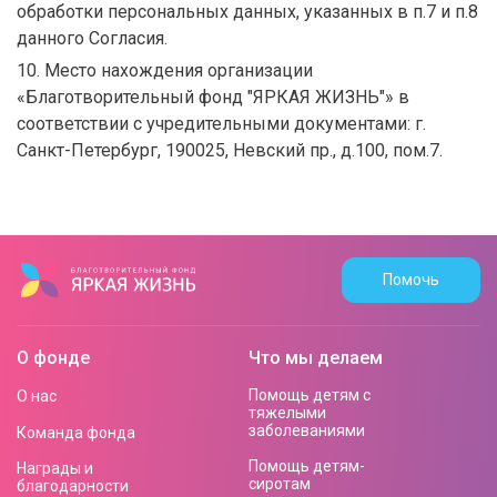
обработки персональных данных, указанных в п.7 и п.8
данного Согласия.
10. Место нахождения организации
«Благотворительный фонд "ЯРКАЯ ЖИЗНЬ"» в
соответствии с учредительными документами: г.
Санкт-Петербург, 190025, Невский пр., д.100, пом.7.
Помочь
О фонде
Что мы делаем
Помощь детям с
О нас
тяжелыми
заболеваниями
Команда фонда
Помощь детям-
Награды и
сиротам
благодарности