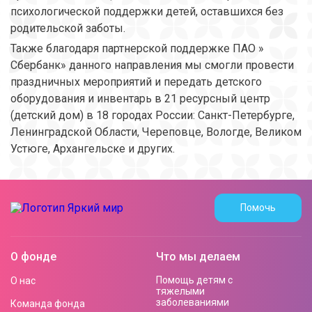
психологической поддержки детей, оставшихся без
родительской заботы.
Также благодаря партнерской поддержке ПАО »
Сбербанк» данного направления мы смогли провести
праздничных мероприятий и передать детского
оборудования и инвентарь в 21 ресурсный центр
(детский дом) в 18 городах России: Санкт-Петербурге,
Ленинградской Области, Череповце, Вологде, Великом
Устюге, Архангельске и других.
Помочь
О фонде
Что мы делаем
Помощь детям с
О нас
тяжелыми
заболеваниями
Команда фонда