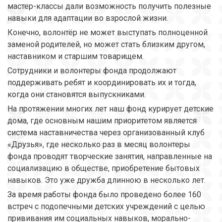
мастер-классы дали возможность получить полезные
навыки для адаптации во взрослой жизни.
Конечно, волонтёр не может выступать полноценной
заменой родителей, но может стать близким другом,
наставником и старшим товарищем.
Сотрудники и волонтеры фонда продолжают
поддерживать ребят и координировать их и тогда,
когда они становятся выпускниками.
На протяжении многих лет наш фонд курирует детские
дома, где основным нашим приоритетом является
система наставничества через организованный клуб
«Друзья», где несколько раз в месяц волонтеры
фонда проводят творческие занятия, направленные на
социализацию в обществе, приобретение бытовых
навыков. Это уже дружба длинною в несколько лет.
За время работы фонда было проведено более 160
встреч с подопечными детских учреждений с целью
прививания им социальных навыков, морально-