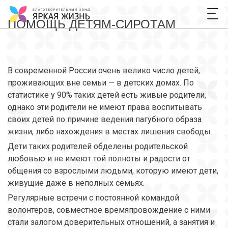
ПОМОЩЬ ДЕТЯМ-СИРОТАМ
В современной России очень велико число детей,
проживающих вне семьи — в детских домах. По
статистике у 90% таких детей есть живые родители,
однако эти родители не имеют права воспитывать
своих детей по причине ведения пагубного образа
жизни, либо нахождения в местах лишения свободы.
Дети таких родителей обделены родительской
любовью и не имеют той полноты и радости от
общения со взрослыми людьми, которую имеют дети,
живущие даже в неполных семьях.
Регулярные встречи с постоянной командой
волонтеров, совместное времяпровождение с ними
стали залогом доверительных отношений, а занятия и