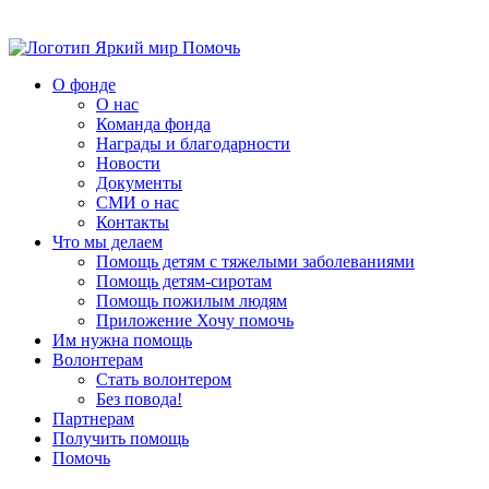
Помочь
О фонде
О нас
Команда фонда
Награды и благодарности
Новости
Документы
СМИ о нас
Контакты
Что мы делаем
Помощь детям с тяжелыми заболеваниями
Помощь детям-сиротам
Помощь пожилым людям
Приложение Хочу помочь
Им нужна помощь
Волонтерам
Стать волонтером
Без повода!
Партнерам
Получить помощь
Помочь