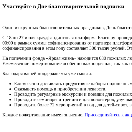
Участвуйте в Дне благотворительной подписки
Один из крупных благотворительных праздников, День благот
С 18 по 27 июля краудфандинговая платформа Благо.ру прово
00:00 в рамках суммы софинансирования от партнера платформ
софинансирования в этом году составляет 300 тысяч рублей. Э
На попечении фонда «Яркая жизнь» находится 680 пожилых люд
Ежемесячное пожертвование особенно важно для нас, так как 
Благодаря вашей поддержке мы уже смогли:
Ежемесячно доставлять продуктовые наборы подопечным
Оказывать помощь в приобретении лекарств​.
Проводить регулярные экскурсии и поездки для пожилых 
Проводить семинары и тренинги для волонтеров, улучшая 
Проводить более 72 мероприятий в год для детей-сирот, 
Каждое пожертвование имеет значение.
Присоединяйтесь к акц