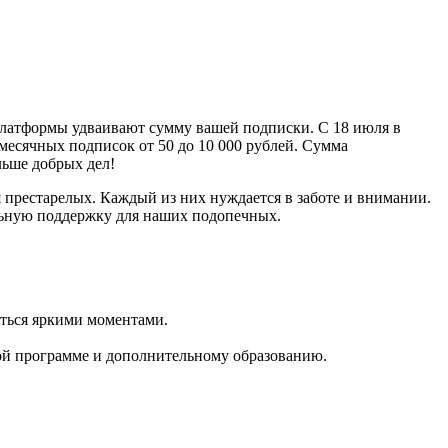
платформы удваивают сумму вашей подписки. С 18 июля в
есячных подписок от 50 до 10 000 рублей. Сумма
льше добрых дел!
 престарелых. Каждый из них нуждается в заботе и внимании.
ильную поддержку для наших подопечных.
иться яркими моментами.
ной программе и дополнительному образованию​.