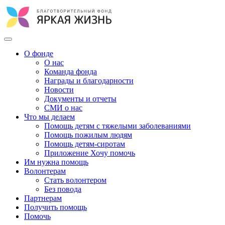
О фонде
О нас
Команда фонда
Награды и благодарности
Новости
Документы и отчеты
СМИ о нас
Что мы делаем
Помощь детям с тяжелыми заболеваниями
Помощь пожилым людям
Помощь детям-сиротам
Приложение Хочу помочь
Им нужна помощь
Волонтерам
Стать волонтером
Без повода
Партнерам
Получить помощь
Помочь