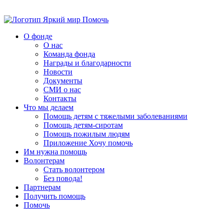
Помочь
О фонде
О нас
Команда фонда
Награды и благодарности
Новости
Документы
СМИ о нас
Контакты
Что мы делаем
Помощь детям с тяжелыми заболеваниями
Помощь детям-сиротам
Помощь пожилым людям
Приложение Хочу помочь
Им нужна помощь
Волонтерам
Стать волонтером
Без повода!
Партнерам
Получить помощь
Помочь