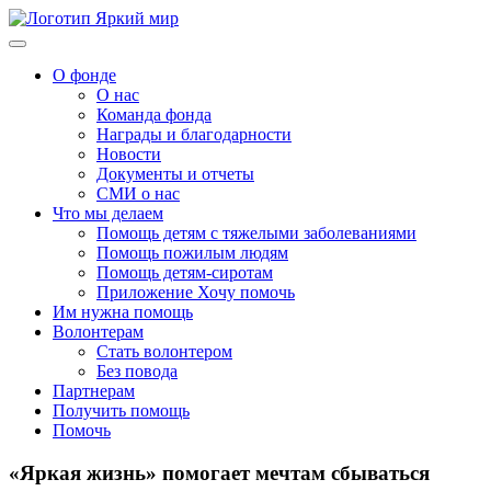
О фонде
О нас
Команда фонда
Награды и благодарности
Новости
Документы и отчеты
СМИ о нас
Что мы делаем
Помощь детям с тяжелыми заболеваниями
Помощь пожилым людям
Помощь детям-сиротам
Приложение Хочу помочь
Им нужна помощь
Волонтерам
Стать волонтером
Без повода
Партнерам
Получить помощь
Помочь
«Яркая жизнь» помогает мечтам сбываться