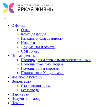
О фонде
О нас
Команда фонда
Награды и благодарности
Новости
Документы и отчеты
СМИ о нас
Что мы делаем
Помощь детям с тяжелыми заболеваниями
Помощь пожилым людям
Помощь детям-сиротам
Приложение Хочу помочь
Им нужна помощь
Волонтерам
Стать волонтером
Без повода
Партнерам
Получить помощь
Помочь