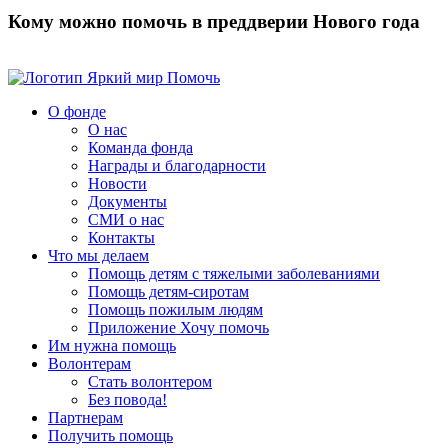
Кому можно помочь в преддверии Нового года
Помочь
О фонде
О нас
Команда фонда
Награды и благодарности
Новости
Документы
СМИ о нас
Контакты
Что мы делаем
Помощь детям с тяжелыми заболеваниями
Помощь детям-сиротам
Помощь пожилым людям
Приложение Хочу помочь
Им нужна помощь
Волонтерам
Стать волонтером
Без повода!
Партнерам
Получить помощь