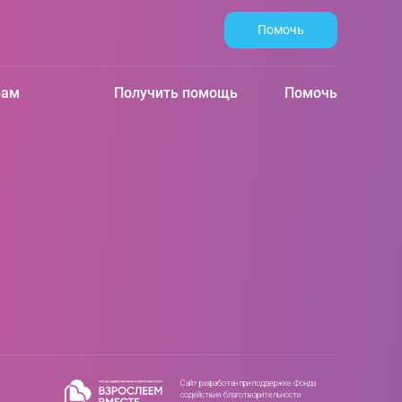
Помочь
рам
Получить помощь
Помочь
Сайт разработан при поддержке Фонда
содействия благотворительности