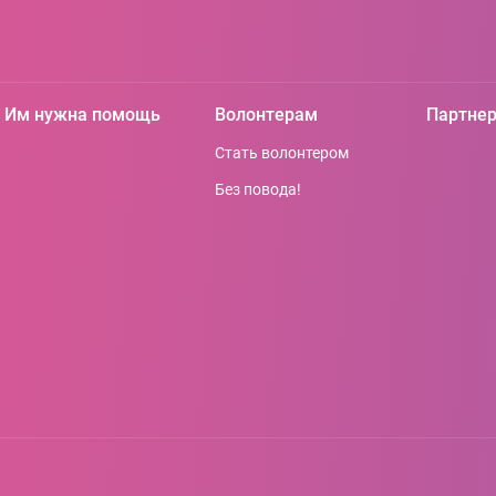
Им нужна помощь
Волонтерам
Партне
Стать волонтером
Без повода!