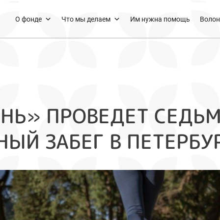
О фонде
Что мы делаем
Им нужна помощь
Волон
ЗНЬ» ПРОВЕДЕТ СЕДЬ
ЫЙ ЗАБЕГ В ПЕТЕРБУ