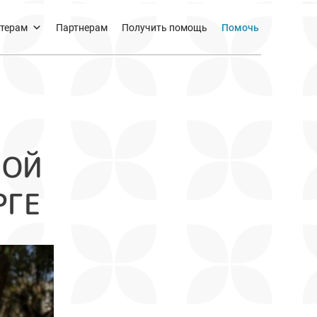
терам
Партнерам
Получить помощь
Помочь
МОЙ
РГЕ