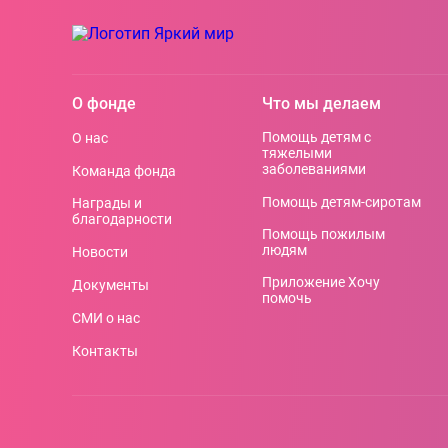
О фонде
Что мы делаем
Помощь детям с
О нас
тяжелыми
заболеваниями
Команда фонда
Помощь детям-сиротам
Награды и
благодарности
Помощь пожилым
людям
Новости
Приложение Хочу
Документы
помочь
СМИ о нас
Контакты