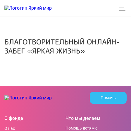
БЛАГОТВОРИТЕЛЬНЫЙ ОНЛАЙН-
ЗАБЕГ «ЯРКАЯ ЖИЗНЬ»
Помочь
О фонде
Что мы делаем
Помощь детям с
О нас