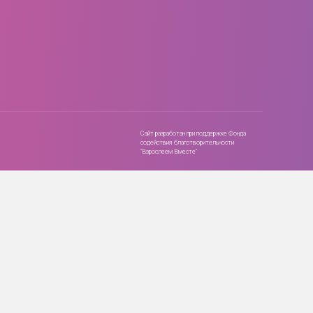
Сайт разработан при поддержке Фонда
содействия благотворительности
"Взрослеем Вместе"