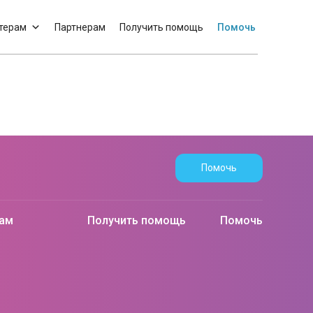
терам
Партнерам
Получить помощь
Помочь
Помочь
рам
Получить помощь
Помочь