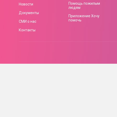
Помощь пожилым
Новости
людям
Документы
Приложение Хочу
помочь
СМИ о нас
Контакты