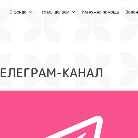
О фонде
Что мы делаем
Им нужна помощь
Волон
ТЕЛЕГРАМ-КАНАЛ