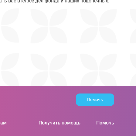
ть вас в курсе дел фонда и наших подопечных.
Помочь
рам
Получить помощь
Помочь