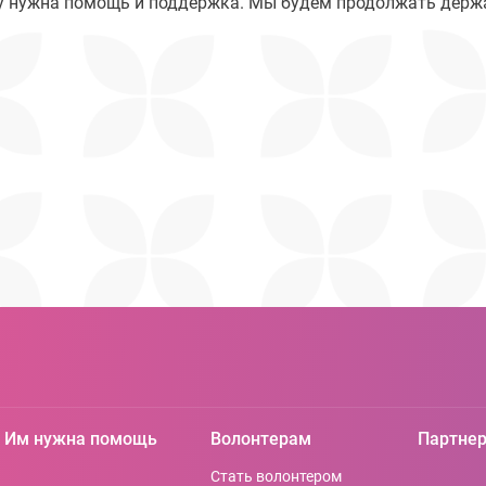
му нужна помощь и поддержка. Мы будем продолжать держа
Им нужна помощь
Волонтерам
Партне
Стать волонтером