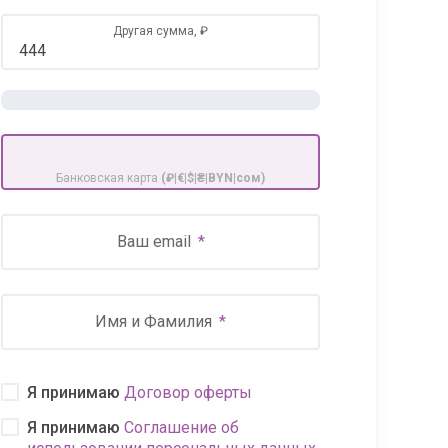
Другая сумма,
₽
Банковская карта
(₽|€|$|₴|BYN|сом)
Ваш email
Имя и Фамилия
Я принимаю
Договор оферты
Я принимаю
Соглашение об