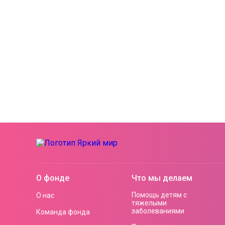
О фонде
Что мы делаем
Помощь детям с
О нас
тяжелыми
заболеваниями
Команда фонда