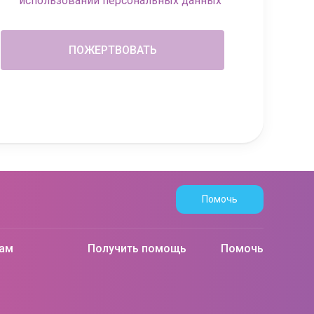
использовании персональных данных
Помочь
рам
Получить помощь
Помочь