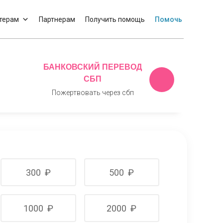
терам
Партнерам
Получить помощь
Помочь
БАНКОВСКИЙ ПЕРЕВОД
СБП
Пожертвовать через сбп
300
₽
500
₽
1000
₽
2000
₽