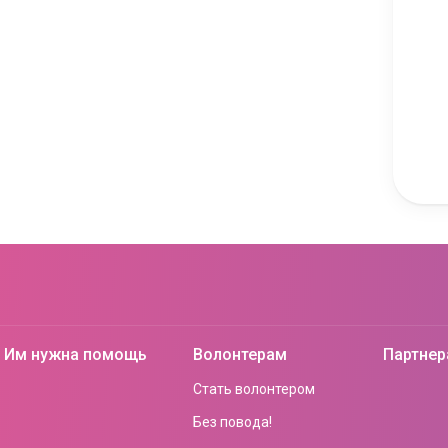
Им нужна помощь
Волонтерам
Партне
Стать волонтером
Без повода!